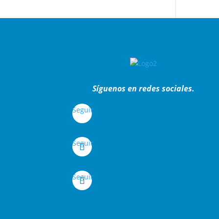
Síguenos en redes sociales.
Seguir
Seguir
Seguir