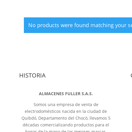
No products were found matching your se
HISTORIA
ALMACENES FULLER S.A.S.
Somos una empresa de venta de
electrodomésticos nacida en la ciudad de
Quibdó, Departamento del Chocó, llevamos 5
décadas comercializando productos para el
hogar de la mano de las mejores marcas,