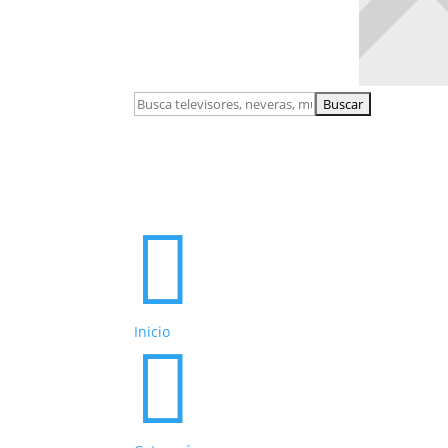
Buscar:

Inicio
