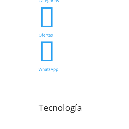
Categorías

Ofertas

WhatsApp
Tecnología