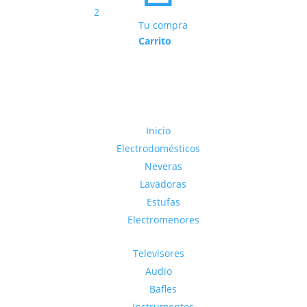
Tu compra
Carrito
Inicio
Electrodomésticos
Neveras
Lavadoras
Estufas
Electromenores
Televisores
Audio
Bafles
Instrumentos