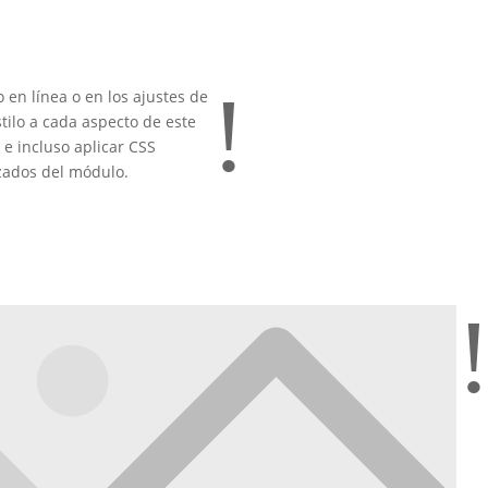
!
o en línea o en los ajustes de
ilo a cada aspecto de este
 e incluso aplicar CSS
nzados del módulo.