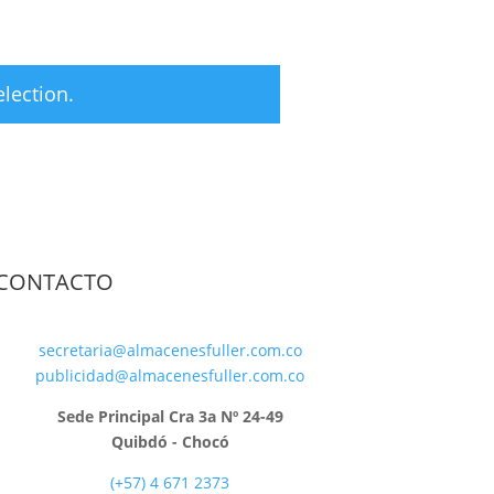
lection.
CONTACTO
secretaria@almacenesfuller.com.co
publicidad@almacenesfuller.com.co
Sede Principal Cra 3a Nº 24-49
Quibdó - Chocó
(+57) 4 671 2373