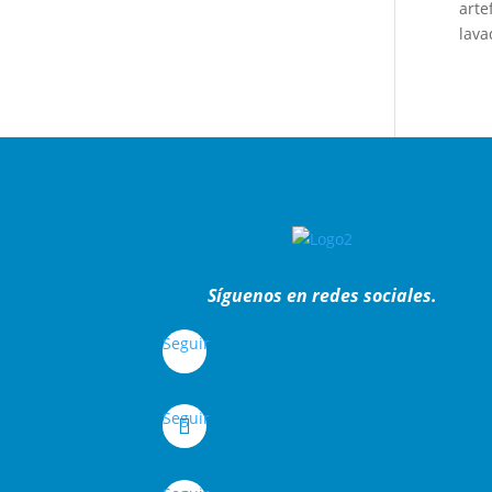
arte
lava
Síguenos en redes sociales.
Seguir
Seguir