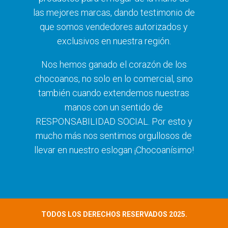
las mejores marcas, dando testimonio de
que somos vendedores autorizados y
exclusivos en nuestra región.
Nos hemos ganado el corazón de los
chocoanos, no solo en lo comercial, sino
también cuando extendemos nuestras
manos con un sentido de
RESPONSABILIDAD SOCIAL. Por esto y
mucho más nos sentimos orgullosos de
llevar en nuestro eslogan ¡Chocoanísimo!
TODOS LOS DERECHOS RESERVADOS 2025.