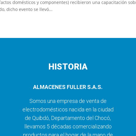
factos domésticos y componentes) recibieron una capacitación sobre
do, dicho evento se llevó...
HISTORIA
ALMACENES FULLER S.A.S.
Somos una empresa de venta de
electrodomésticos nacida en la ciudad
de Quibdó, Departamento del Chocó,
llevamos 5 décadas comercializando
productos para el hogar de la mano de