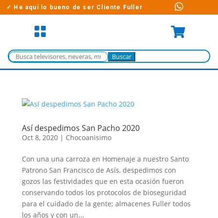

✓ He aquí lo bueno de ser Cliente Fuller


Buscar:
Así despedimos San Pacho 2020
Oct 8, 2020
|
Chocoanisimo
Con una una carroza en Homenaje a nuestro Santo
Patrono San Francisco de Asís, despedimos con
gozos las festividades que en esta ocasión fueron
conservando todos los protocolos de bioseguridad
para el cuidado de la gente; almacenes Fuller todos
los años y con un...