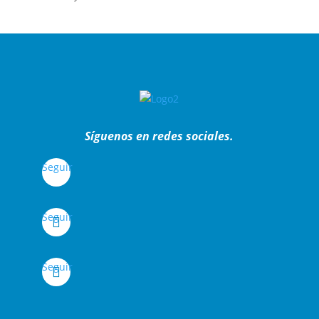
Síguenos en redes sociales.
Seguir
Seguir
Seguir