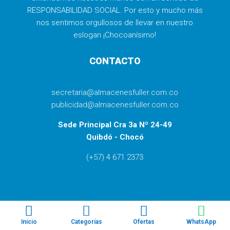
RESPONSABILIDAD SOCIAL. Por esto y mucho más
nos sentimos orgullosos de llevar en nuestro
eslogan ¡Chocoanísimo!
CONTACTO
secretaria@almacenesfuller.com.co
publicidad@almacenesfuller.com.co
Sede Principal Cra 3a Nº 24-49
Quibdó - Chocó
(+57) 4 671 2373




TODOS LOS DERECHOS RESERVADOS 2025.
Inicio
Categorías
Ofertas
WhatsApp