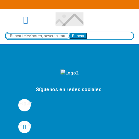

Buscar:
Síguenos en redes sociales.
Seguir
Seguir