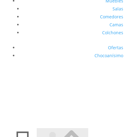
Muebles
Salas
Comedores
Camas
Colchones
Ofertas
Chocoanísimo