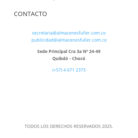
CONTACTO
secretaria@almacenesfuller.com.co
publicidad@almacenesfuller.com.co
Sede Principal Cra 3a Nº 24-49
Quibdó - Chocó
(+57) 4 671 2373
TODOS LOS DERECHOS RESERVADOS 2025.