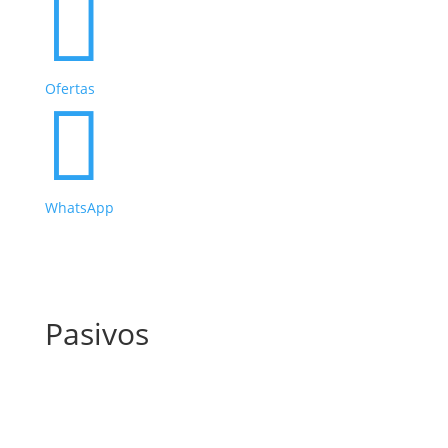

Ofertas

WhatsApp
Pasivos