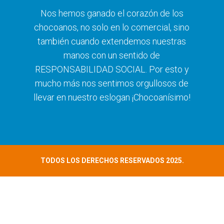
Nos hemos ganado el corazón de los
chocoanos, no solo en lo comercial, sino
también cuando extendemos nuestras
manos con un sentido de
RESPONSABILIDAD SOCIAL. Por esto y
mucho más nos sentimos orgullosos de
llevar en nuestro eslogan ¡Chocoanísimo!
TODOS LOS DERECHOS RESERVADOS 2025.