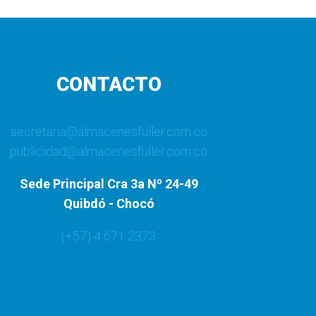
CONTACTO
secretaria@almacenesfuller.com.co
publicidad@almacenesfuller.com.co
Sede Principal Cra 3a Nº 24-49
Quibdó - Chocó
(+57) 4 671 2373