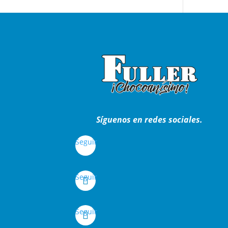
Síguenos en redes sociales.
Seguir
Seguir
Seguir