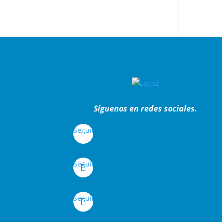
Síguenos en redes sociales.
Seguir
Seguir
Seguir