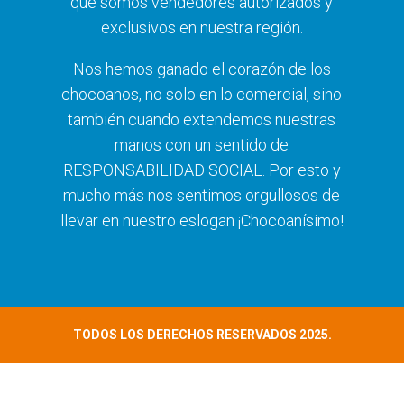
que somos vendedores autorizados y
exclusivos en nuestra región.
Nos hemos ganado el corazón de los
chocoanos, no solo en lo comercial, sino
también cuando extendemos nuestras
manos con un sentido de
RESPONSABILIDAD SOCIAL. Por esto y
mucho más nos sentimos orgullosos de
llevar en nuestro eslogan ¡Chocoanísimo!
TODOS LOS DERECHOS RESERVADOS 2025.