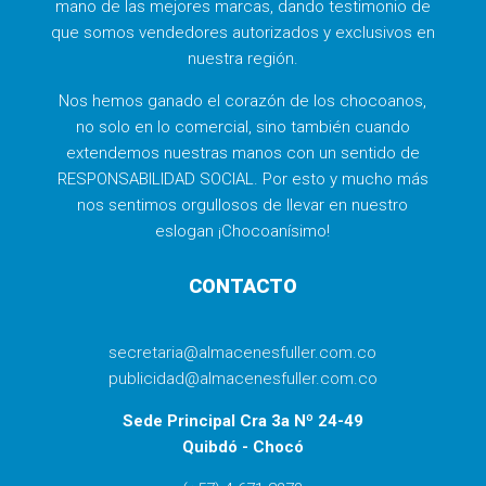
mano de las mejores marcas, dando testimonio de
que somos vendedores autorizados y exclusivos en
nuestra región.
Nos hemos ganado el corazón de los chocoanos,
no solo en lo comercial, sino también cuando
extendemos nuestras manos con un sentido de
RESPONSABILIDAD SOCIAL. Por esto y mucho más
nos sentimos orgullosos de llevar en nuestro
eslogan ¡Chocoanísimo!
CONTACTO
secretaria@almacenesfuller.com.co
publicidad@almacenesfuller.com.co
Sede Principal Cra 3a Nº 24-49
Quibdó - Chocó