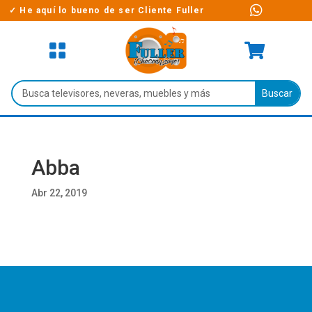

✓ He aquí lo bueno de ser Cliente Fuller


Abba
Abr 22, 2019