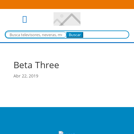

Buscar:
Beta Three
Abr 22, 2019