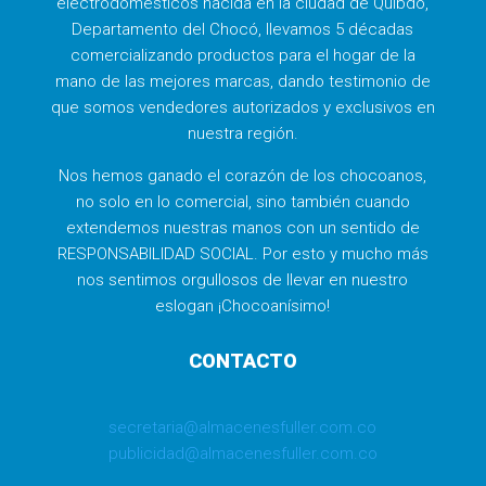
electrodomésticos nacida en la ciudad de Quibdó,
Departamento del Chocó, llevamos 5 décadas
comercializando productos para el hogar de la
mano de las mejores marcas, dando testimonio de
que somos vendedores autorizados y exclusivos en
nuestra región.
Nos hemos ganado el corazón de los chocoanos,
no solo en lo comercial, sino también cuando
extendemos nuestras manos con un sentido de
RESPONSABILIDAD SOCIAL. Por esto y mucho más
nos sentimos orgullosos de llevar en nuestro
eslogan ¡Chocoanísimo!
CONTACTO
secretaria@almacenesfuller.com.co
publicidad@almacenesfuller.com.co