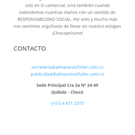
solo en lo comercial, sino también cuando
extendemos nuestras manos con un sentido de
RESPONSABILIDAD SOCIAL. Por esto y mucho más
nos sentimos orgullosos de llevar en nuestro eslogan
¡Chocoanísimo!
CONTACTO
secretaria@almacenesfuller.com.co
publicidad@almacenesfuller.com.co
Sede Principal Cra 3a Nº 24-49
Quibdó - Chocó
(+57) 4 671 2373