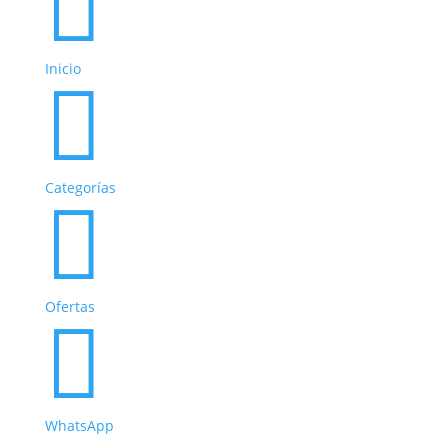

Inicio

Categorías

Ofertas

WhatsApp