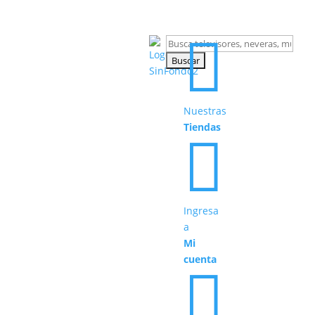

Buscar:
Nuestras
Tiendas

Ingresa
a
Mi
cuenta
