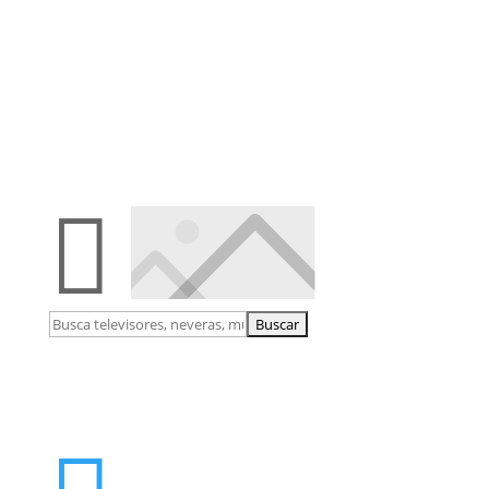

Buscar: