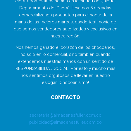
electrodomésticos nacida en la ciudad de Quibdó,
Departamento del Chocó, llevamos 5 décadas
comercializando productos para el hogar de la
mano de las mejores marcas, dando testimonio de
que somos vendedores autorizados y exclusivos en
nuestra región.
Nos hemos ganado el corazón de los chocoanos,
no solo en lo comercial, sino también cuando
extendemos nuestras manos con un sentido de
RESPONSABILIDAD SOCIAL. Por esto y mucho más
nos sentimos orgullosos de llevar en nuestro
eslogan ¡Chocoanísimo!
CONTACTO
secretaria@almacenesfuller.com.co
publicidad@almacenesfuller.com.co