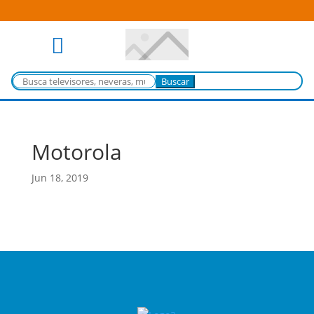

Buscar:
Motorola
Jun 18, 2019