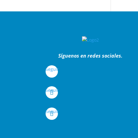
Síguenos en redes sociales.
Seguir
Seguir
Seguir