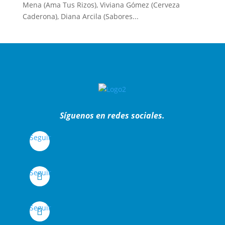
Mena (Ama Tus Rizos), Viviana Gómez (Cerveza
Caderona), Diana Arcila (Sabores...
Síguenos en redes sociales.
Seguir
Seguir
Seguir