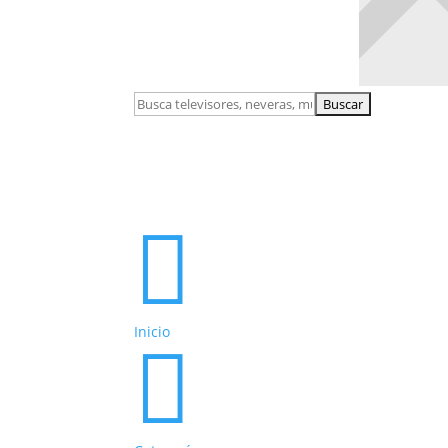
Buscar:

Inicio
