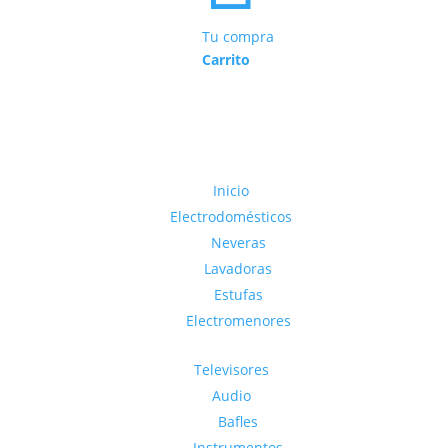
Tu compra
Carrito
Inicio
Electrodomésticos
Neveras
Lavadoras
Estufas
Electromenores
Televisores
Audio
Bafles
Instrumentos