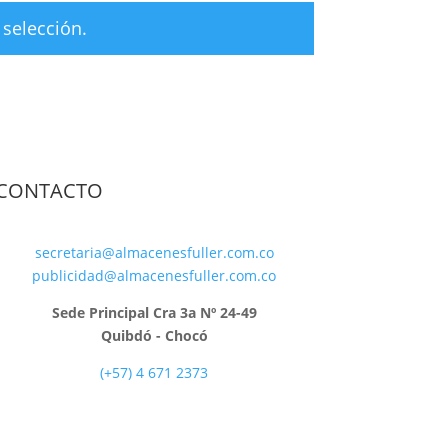
selección.
CONTACTO
secretaria@almacenesfuller.com.co
publicidad@almacenesfuller.com.co
Sede Principal Cra 3a Nº 24-49
Quibdó - Chocó
(+57) 4 671 2373