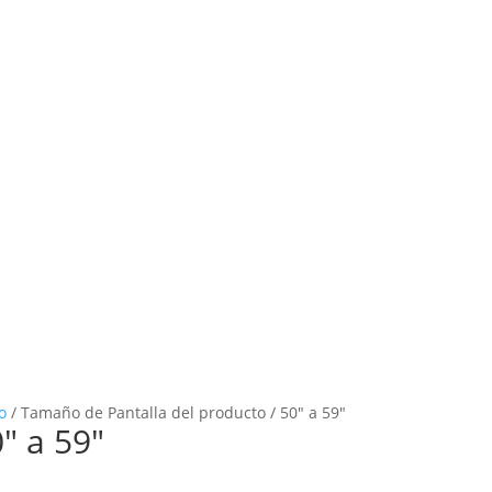
o
/
Tamaño de Pantalla del producto
/
50" a 59"
" a 59"