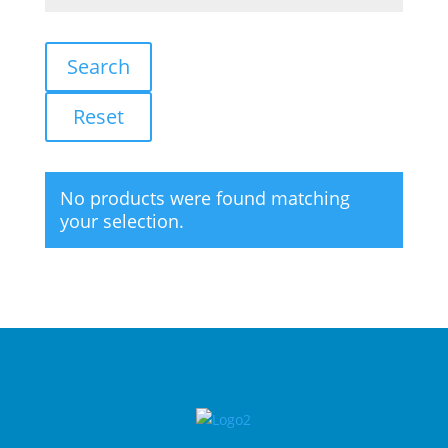
Search
Reset
No products were found matching
your selection.