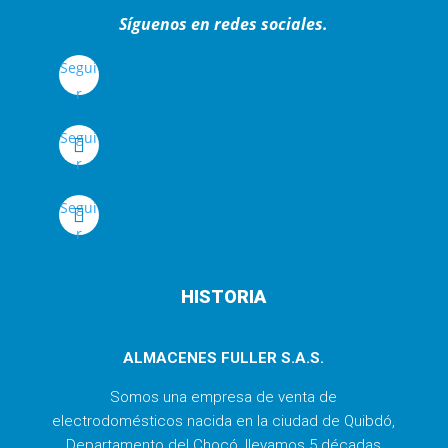
Síguenos en redes sociales.
Segui
r
Segui
r
Segui
r
HISTORIA
ALMACENES FULLER S.A.S.
Somos una empresa de venta de
electrodomésticos nacida en la ciudad de Quibdó,
Departamento del Chocó, llevamos 5 décadas