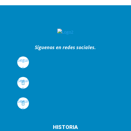
Síguenos en redes sociales.
Segui
r
Segui
r
Segui
r
HISTORIA