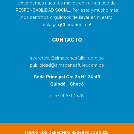
extendemos nuestras manos con un sentido de
RESPONSABILIDAD SOCIAL. Por esto y mucho más
nos sentimos orgullosos de llevar en nuestro
eslogan ¡Chocoanísimo!
CONTACTO
secretaria@almacenesfuller.com.co
publicidad@almacenesfuller.com.co
Sede Principal Cra 3a Nº 24-49
Quibdó - Chocó
(+57) 4 671 2373
TODOS LOS DERECHOS RESERVADOS 2025.