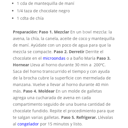
1 cda de mantequilla de maní
1/4 taza de chocolate negro
1 cdta de chía
Preparación:
Paso 1. Mezclar
En un
bowl
mezcla: la
avena, la chía, la canela, aceite de coco y mantequilla
de maní. Ayúdate con un poco de agua para que la
mezcla se compacte.
Paso 2. Derretir
Derrite el
chocolate en el
microondas
o a baño María
Paso 3.
Hornear
Lleva al horno durante 30 min a 200ºC.
Saca del horno transcurrido el tiempo y con ayuda
de la brocha cubre la superficie con mermelada de
manzana. Vuelve a llevar al horno durante 40 min
más.
Paso 4. Moldear
En un molde de galletas
agrega una cucharada de avena en cada
compartimento seguido de una buena cantidad de
chocolate fundido. Repite el procedimiento para que
te salgan varias galletas.
Paso 5. Refrigerar.
Llévalas
al
congelador
por 15 minutos y listo.