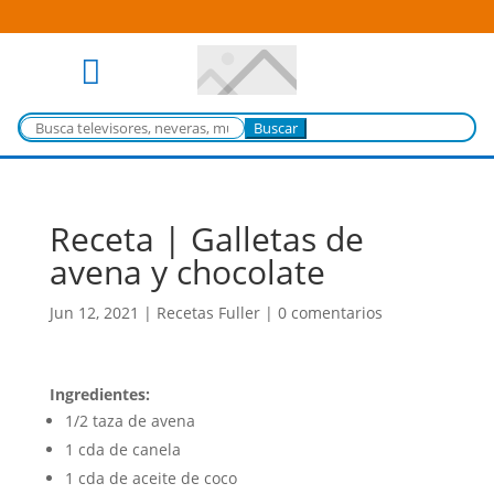

Buscar:
Receta | Galletas de
avena y chocolate
Jun 12, 2021
|
Recetas Fuller
|
0 comentarios
Ingredientes:
1/2 taza de avena
1 cda de canela
1 cda de aceite de coco