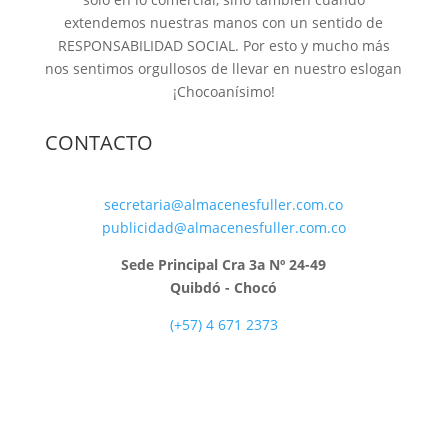
extendemos nuestras manos con un sentido de
RESPONSABILIDAD SOCIAL. Por esto y mucho más
nos sentimos orgullosos de llevar en nuestro eslogan
¡Chocoanísimo!
CONTACTO
secretaria@almacenesfuller.com.co
publicidad@almacenesfuller.com.co
Sede Principal Cra 3a Nº 24-49
Quibdó - Chocó
(+57) 4 671 2373