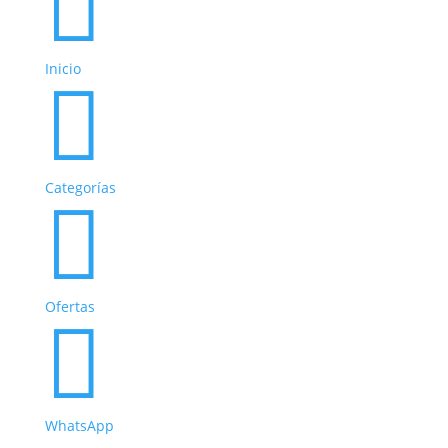

Inicio

Categorías

Ofertas

WhatsApp