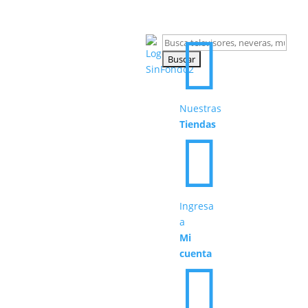

Buscar:
Nuestras
Tiendas

Ingresa
a
Mi
cuenta
