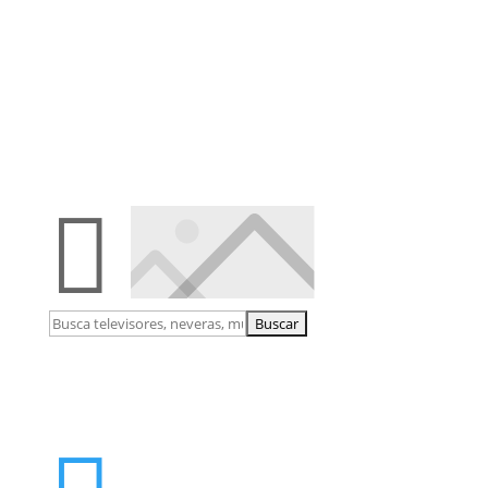

Buscar: