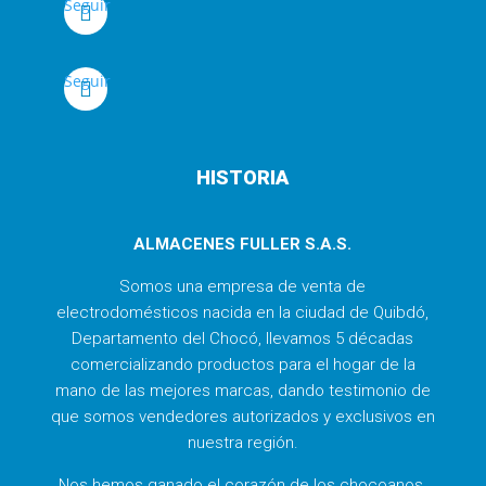
Seguir
Seguir
HISTORIA
ALMACENES FULLER S.A.S.
Somos una empresa de venta de
electrodomésticos nacida en la ciudad de Quibdó,
Departamento del Chocó, llevamos 5 décadas
comercializando productos para el hogar de la
mano de las mejores marcas, dando testimonio de
que somos vendedores autorizados y exclusivos en
nuestra región.
Nos hemos ganado el corazón de los chocoanos,