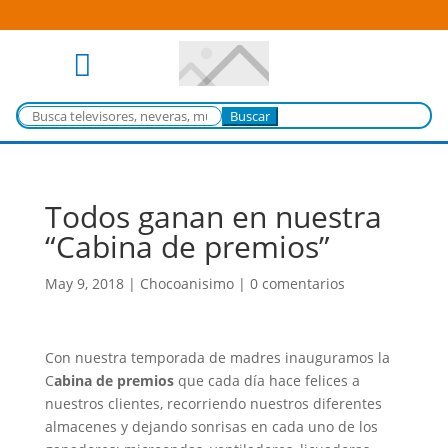

Buscar:
Todos ganan en nuestra
“Cabina de premios”
May 9, 2018
|
Chocoanisimo
|
0 comentarios
Con nuestra temporada de madres inauguramos la
C
abina de premios
que cada día hace felices a
nuestros clientes, recorriendo nuestros diferentes
almacenes y dejando sonrisas en cada uno de los