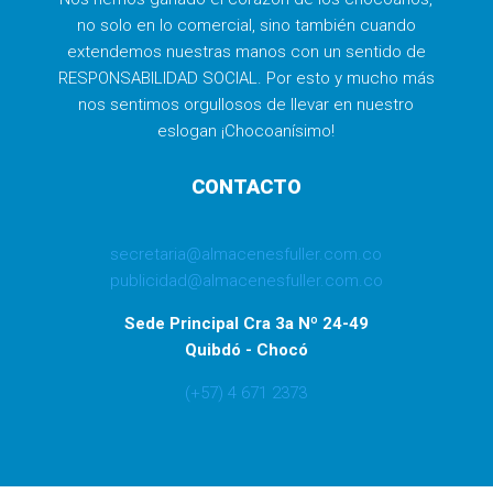
no solo en lo comercial, sino también cuando
extendemos nuestras manos con un sentido de
RESPONSABILIDAD SOCIAL. Por esto y mucho más
nos sentimos orgullosos de llevar en nuestro
eslogan ¡Chocoanísimo!
CONTACTO
secretaria@almacenesfuller.com.co
publicidad@almacenesfuller.com.co
Sede Principal Cra 3a Nº 24-49
Quibdó - Chocó
(+57) 4 671 2373